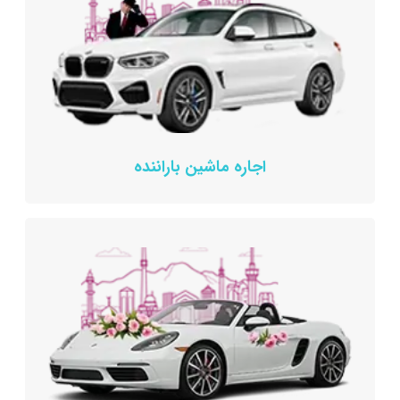
اجاره ماشین باراننده