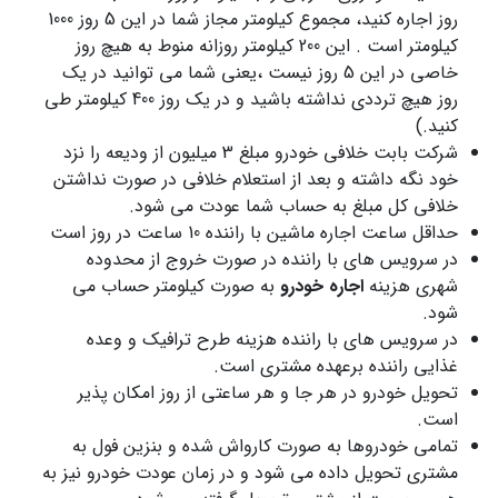
روز اجاره کنید، مجموع کیلومتر مجاز شما در این 5 روز 1000
کیلومتر است . این 200 کیلومتر روزانه منوط به هیچ روز
خاصی در این 5 روز نیست ،یعنی شما می توانید در یک
روز هیچ ترددی نداشته باشید و در یک روز 400 کیلومتر طی
کنید.)
شرکت بابت خلافی خودرو مبلغ 3 میلیون از ودیعه را نزد
خود نگه داشته و بعد از استعلام خلافی در صورت نداشتن
خلافی کل مبلغ به حساب شما عودت می شود.
حداقل ساعت اجاره ماشین با راننده 10 ساعت در روز است
در سرویس های با راننده در صورت خروج از محدوده
شهری هزینه
اجاره خودرو
به صورت کیلومتر حساب می
شود.
در سرویس های با راننده هزینه طرح ترافیک و وعده
غذایی راننده برعهده مشتری است.
تحویل خودرو در هر جا و هر ساعتی از روز امکان پذیر
است.
تمامی خودروها به صورت کارواش شده و بنزین فول به
مشتری تحویل داده می شود و در زمان عودت خودرو نیز به