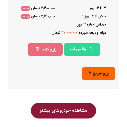
3 تا 14 روز :
2,400,000
تومان
روزانه
بیش از 14 روز :
2,140,000
تومان
روزانه
حداقل اجاره
3
روز
مبلغ ودیعه سپرده
40,000,000
تومان
واتس اپ
رزرو کنید
رزرو سریع
مشاهده خودروهای بیشتر